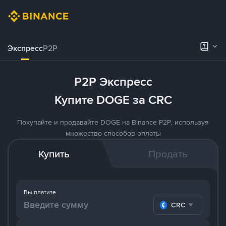
Экспресс
P2P
P2P Экспресс
Купите DOGE за CRC
Покупайте и продавайте DOGE на Binance P2P, используя
множество способов оплаты
Купить
Продать
Вы платите
CRC