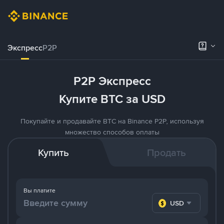
Экспресс
P2P
P2P Экспресс
Купите BTC за USD
Покупайте и продавайте BTC на Binance P2P, используя
множество способов оплаты
Купить
Продать
Вы платите
USD