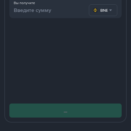
Вы получите
BNB