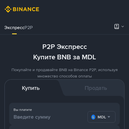
Экспресс
P2P
P2P Экспресс
Купите BNB за MDL
Покупайте и продавайте BNB на Binance P2P, используя
множество способов оплаты
Купить
Продать
Вы платите
MDL