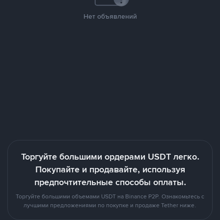
Нет объявлений
Торгуйте большими ордерами USDT легко.
Покупайте и продавайте, используя
предпочтительные способы оплаты.
Торгуйте большими объемами USDT на Binance P2P. Ознакомьтесь с
лучшими предложениями по покупке и продаже Tether ниже.