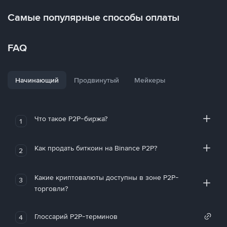
Самые популярные способы оплаты
FAQ
Начинающий
Продвинутый
Мейкеры
Что такое P2P-биржа?
1
Как продать биткоин на Binance P2P?
2
Какие криптовалюты доступны в зоне P2P-
3
торговли?
Глоссарий P2P-терминов
4