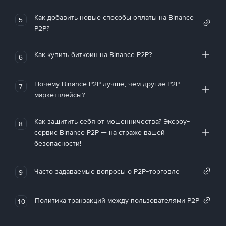
Как добавить новые способы оплаты на Binance
5
P2P?
Как купить биткоин на Binance P2P?
6
Почему Binance P2P лучше, чем другие P2P-
7
маркетплейсы?
Как защитить себя от мошенничества? Эксроу-
8
сервис Binance P2P — на страже вашей
безопасности!
Часто задаваемые вопросы о P2P-торговле
9
Политика транзакций между пользователями P2P
10