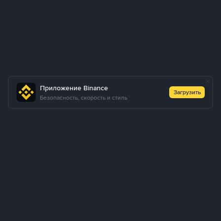
Приложение Binance
Загрузить
Безопасность, скорость и стиль
О нас
Продукты