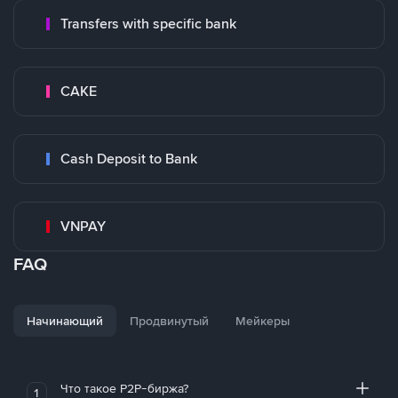
Transfers with specific bank
CAKE
Cash Deposit to Bank
VNPAY
FAQ
Начинающий
Продвинутый
Мейкеры
Что такое P2P-биржа?
1