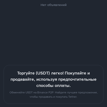
Нет объявлений
Торгуйте (USDT) легко! Покупайте и
продавайте, используя предпочтительные
способы оплаты.
Обменяйте USDT на Binance P2P. Найдите лучшее предложение,
чтобы продавать и покупать Tether.