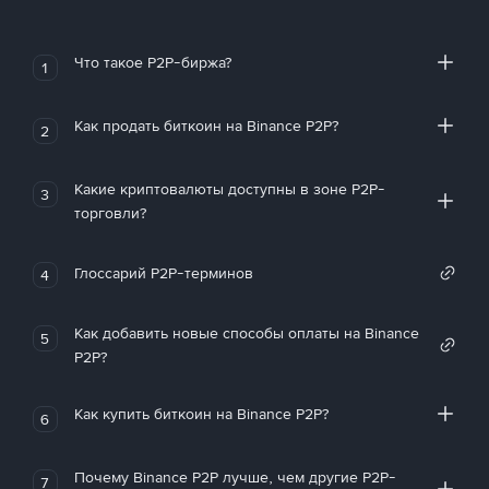
Что такое P2P-биржа?
1
Как продать биткоин на Binance P2P?
2
Какие криптовалюты доступны в зоне P2P-
3
торговли?
Глоссарий P2P-терминов
4
Как добавить новые способы оплаты на Binance
5
P2P?
Как купить биткоин на Binance P2P?
6
Почему Binance P2P лучше, чем другие P2P-
7