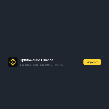
Приложение Binance
Загрузить
Безопасность, скорость и стиль
О нас