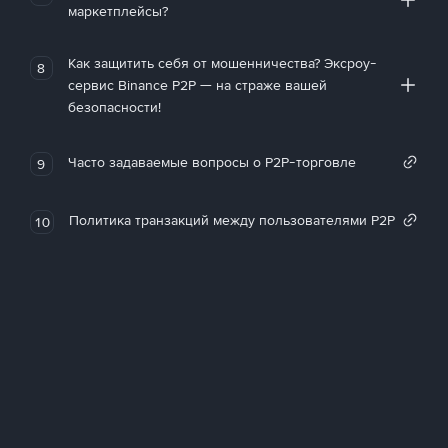
маркетплейсы?
Как защитить себя от мошенничества? Эксроу-
8
сервис Binance P2P — на страже вашей
безопасности!
Часто задаваемые вопросы о P2P-торговле
9
Политика транзакций между пользователями P2P
10