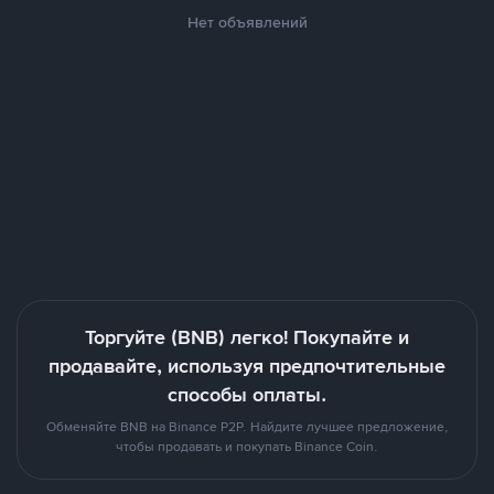
Нет объявлений
Торгуйте (BNB) легко! Покупайте и
продавайте, используя предпочтительные
способы оплаты.
Обменяйте BNB на Binance P2P. Найдите лучшее предложение,
чтобы продавать и покупать Binance Coin.