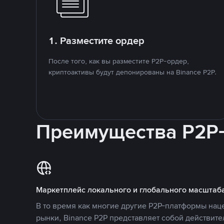
1. Разместите ордер
После того, как вы разместите P2P-ордер,
криптоактивы будут депонированы на Binance P2P.
Преимущества P2P
Маркетплейс локального и глобального масштаб
В то время как многие другие P2P-платформы на
рынки, Binance P2P представляет собой действит