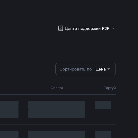
Центр поддержки P2P
Сортировать по
Цена
Оплата
Торгуй