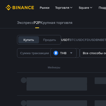
Рынки
Торговля
Square
Под
Экспресс
P2P
Крупная торговля
Купить
Продать
USDT
BTC
USDC
FDUSD
BNB
E
THB
Все способы о
Мейкеры