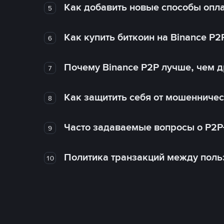
Как добавить новые способы опла
5
Как купить биткоин на Binance P2
6
Почему Binance P2P лучше, чем 
7
Как защитить себя от мошенничес
8
Часто задаваемые вопросы о P2P
9
Политика транзакций между поль
10