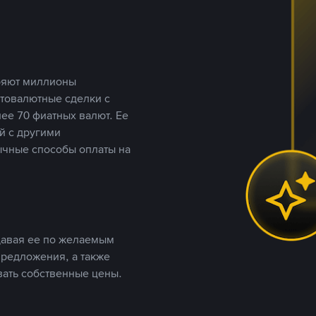
еряют миллионы
птовалютные сделки с
ее 70 фиатных валют. Ее
й с другими
ычные способы оплаты на
давая ее по желаемым
предложения, а также
вать собственные цены.