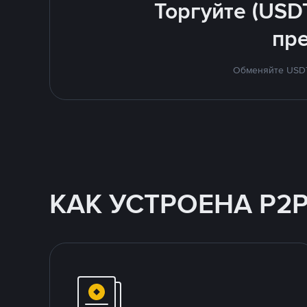
Торгуйте (USD
пр
Обменяйте USDT 
КАК УСТРОЕНА P2