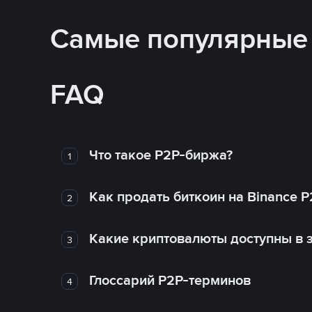
Самые популярные
FAQ
Что такое P2P-биржа?
1
Как продать биткоин на Binance P
2
Какие криптовалюты доступны в з
3
Глоссарий P2P-терминов
4