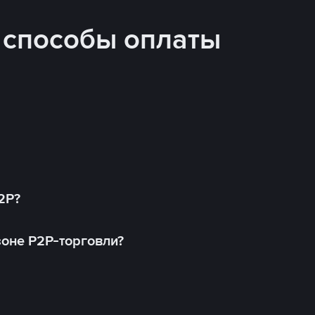
 способы оплаты
2P?
оне P2P-торговли?