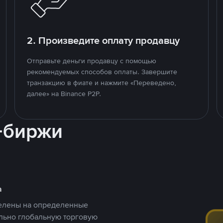
2. Произведите оплату продавцу
Отправьте деньги продавцу с помощью
рекомендуемых способов оплаты. Завершите
транзакцию в фиате и нажмите «Переведено,
далее» на Binance P2P.
-биржи
а
целены на определенные
ельно глобальную торговую