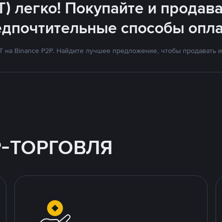
T) легко! Покупайте и продава
едпочтительные способы опла
на Binance P2P. Найдите лучшее предложение, чтобы продавать и 
P-ТОРГОВЛЯ