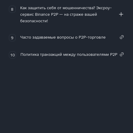
Как защитить себя от мошенничества? Эксроу-
8
сервис Binance P2P — на страже вашей
безопасности!
Часто задаваемые вопросы о P2P-торговле
9
Политика транзакций между пользователями P2P
10