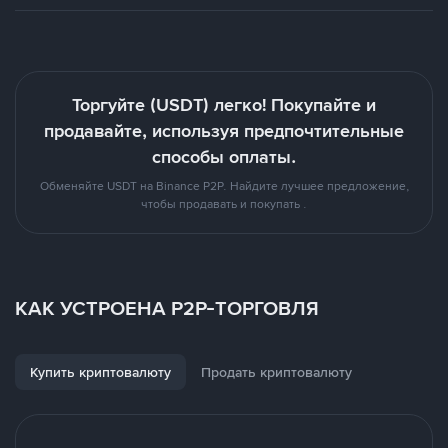
Торгуйте (USDT) легко! Покупайте и
продавайте, используя предпочтительные
способы оплаты.
Обменяйте USDT на Binance P2P. Найдите лучшее предложение,
чтобы продавать и покупать .
КАК УСТРОЕНА P2P-ТОРГОВЛЯ
Купить криптовалюту
Продать криптовалюту