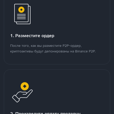
1. Разместите ордер
После того, как вы разместите P2P-ордер,
криптоактивы будут депонированы на Binance P2P.
2. Произведите оплату продавцу