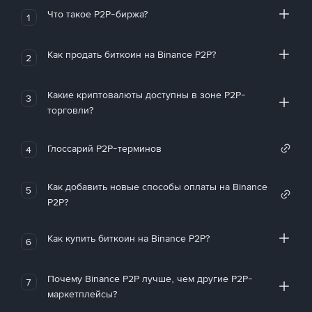
Что такое P2P-биржа?
1
Как продать биткоин на Binance P2P?
2
Какие криптовалюты доступны в зоне P2P-
3
торговли?
Глоссарий P2P-терминов
4
Как добавить новые способы оплаты на Binance
5
P2P?
Как купить биткоин на Binance P2P?
6
Почему Binance P2P лучше, чем другие P2P-
7
маркетплейсы?