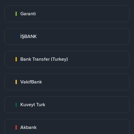
Garanti
İŞBANK
Bank Transfer (Turkey)
VakifBank
Kuveyt Turk
Akbank