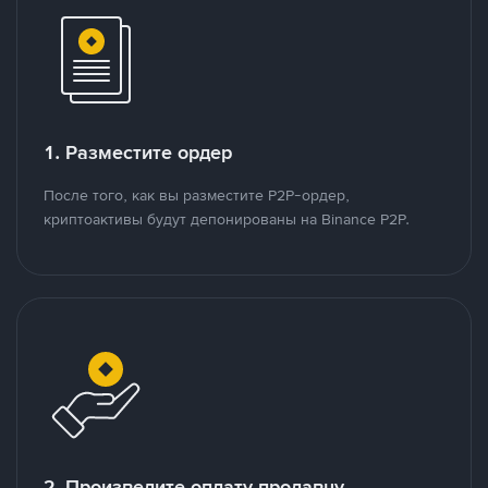
1. Разместите ордер
После того, как вы разместите P2P-ордер,
криптоактивы будут депонированы на Binance P2P.
2. Произведите оплату продавцу