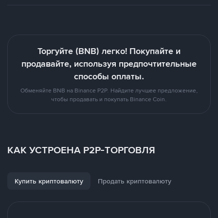
Торгуйте (BNB) легко! Покупайте и
продавайте, используя предпочтительные
способы оплаты.
Обменяйте BNB на Binance P2P. Найдите лучшее предложение,
чтобы продавать и покупать Binance Coin.
КАК УСТРОЕНА P2P-ТОРГОВЛЯ
Купить криптовалюту
Продать криптовалюту