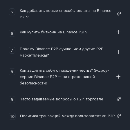
Как добавить новые способы оплаты на Binance
5
P2P?
Как купить биткоин на Binance P2P?
6
Почему Binance P2P лучше, чем другие P2P-
7
маркетплейсы?
Как защитить себя от мошенничества? Эксроу-
8
сервис Binance P2P — на страже вашей
безопасности!
Часто задаваемые вопросы о P2P-торговле
9
Политика транзакций между пользователями P2P
10