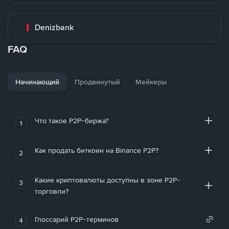
Denizbank
FAQ
Начинающий
Продвинутый
Мейкеры
Что такое P2P-биржа?
1
Как продать биткоин на Binance P2P?
2
Какие криптовалюты доступны в зоне P2P-
3
торговли?
Глоссарий P2P-терминов
4