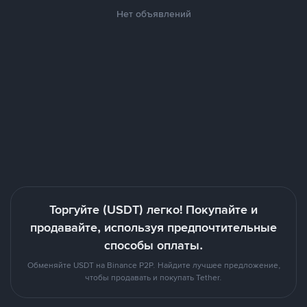
Нет объявлений
Торгуйте (USDT) легко! Покупайте и
продавайте, используя предпочтительные
способы оплаты.
Обменяйте USDT на Binance P2P. Найдите лучшее предложение,
чтобы продавать и покупать Tether.