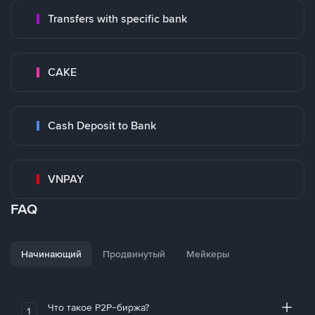
Transfers with specific bank
CAKE
Cash Deposit to Bank
VNPAY
FAQ
Начинающий
Продвинутый
Мейкеры
Что такое P2P-биржа?
1