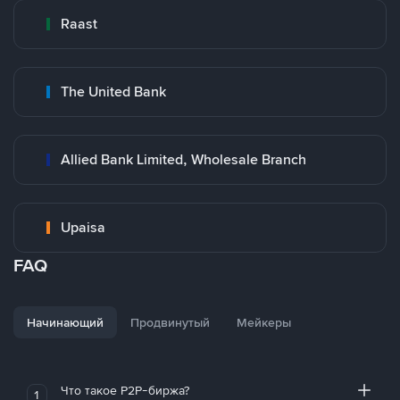
Raast
The United Bank
Allied Bank Limited, Wholesale Branch
Upaisa
FAQ
Начинающий
Продвинутый
Мейкеры
Что такое P2P-биржа?
1