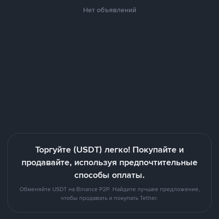
Нет объявлений
Торгуйте (USDT) легко! Покупайте и
продавайте, используя предпочтительные
способы оплаты.
Обменяйте USDT на Binance P2P. Найдите лучшее предложение,
чтобы продавать и покупать Tether.