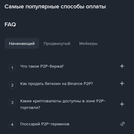
Самые популярные способы оплаты
FAQ
Начинающий
Продвинутый
Мейкеры
Что такое P2P-биржа?
1
Как продать биткоин на Binance P2P?
2
Какие криптовалюты доступны в зоне P2P-
3
торговли?
Глоссарий P2P-терминов
4