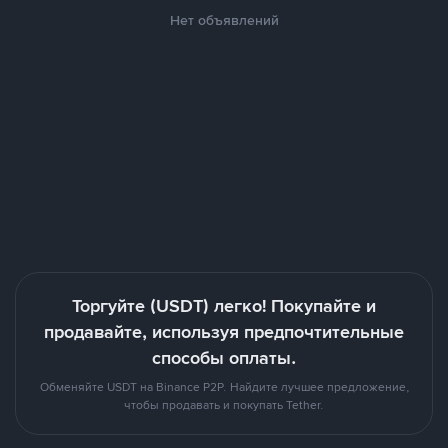
Нет объявлений
Торгуйте (USDT) легко! Покупайте и
продавайте, используя предпочтительные
способы оплаты.
Обменяйте USDT на Binance P2P. Найдите лучшее предложение,
чтобы продавать и покупать Tether.