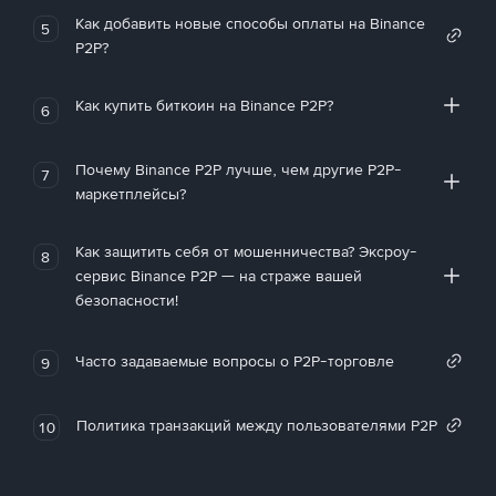
Как добавить новые способы оплаты на Binance
5
P2P?
Как купить биткоин на Binance P2P?
6
Почему Binance P2P лучше, чем другие P2P-
7
маркетплейсы?
Как защитить себя от мошенничества? Эксроу-
8
сервис Binance P2P — на страже вашей
безопасности!
Часто задаваемые вопросы о P2P-торговле
9
Политика транзакций между пользователями P2P
10