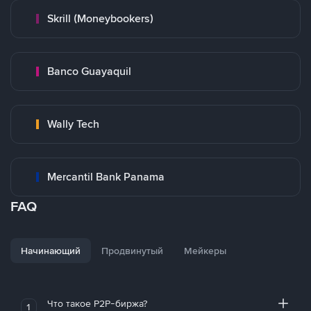
Skrill (Moneybookers)
Banco Guayaquil
Wally Tech
Mercantil Bank Panama
FAQ
Начинающий
Продвинутый
Мейкеры
Что такое P2P-биржа?
1