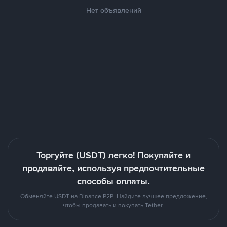
Нет объявлений
Торгуйте (USDT) легко! Покупайте и
продавайте, используя предпочтительные
способы оплаты.
Обменяйте USDT на Binance P2P. Найдите лучшее предложение,
чтобы продавать и покупать Tether.