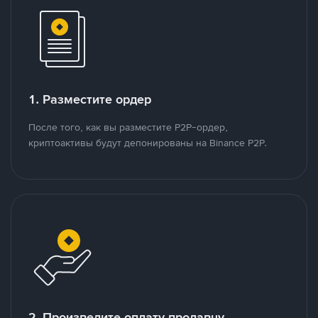
1. Разместите ордер
После того, как вы разместите P2P-ордер,
криптоактивы будут депонированы на Binance P2P.
2. Произведите оплату продавцу