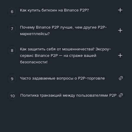
Как купить биткоин на Binance P2P?
6
Почему Binance P2P лучше, чем другие P2P-
7
маркетплейсы?
Как защитить себя от мошенничества? Эксроу-
8
сервис Binance P2P — на страже вашей
безопасности!
Часто задаваемые вопросы о P2P-торговле
9
Политика транзакций между пользователями P2P
10