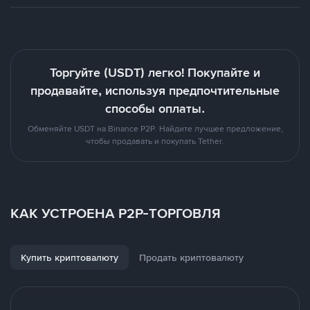
Торгуйте (USDT) легко! Покупайте и
продавайте, используя предпочтительные
способы оплаты.
Обменяйте USDT на Binance P2P. Найдите лучшее предложение,
чтобы продавать и покупать Tether.
КАК УСТРОЕНА P2P-ТОРГОВЛЯ
Купить криптовалюту
Продать криптовалюту