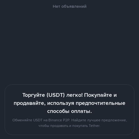
Нет объявлений
Торгуйте (USDT) легко! Покупайте и
продавайте, используя предпочтительные
способы оплаты.
Обменяйте USDT на Binance P2P. Найдите лучшее предложение,
чтобы продавать и покупать Tether.