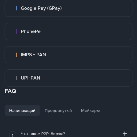
Google Pay (GPay)
PhonePe
IMPS - PAN
UPI-PAN
FAQ
Начинающий
Продвинутый
Мейкеры
Что такое P2P-биржа?
1