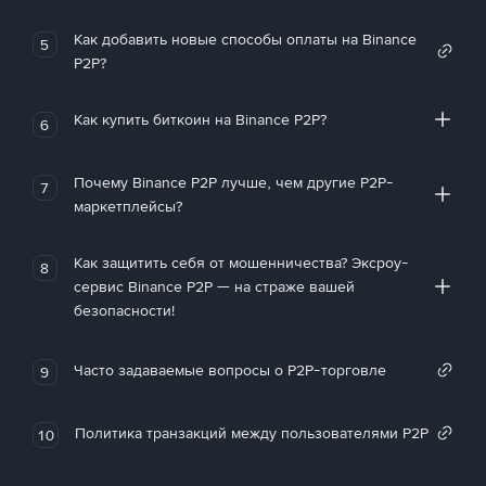
Как добавить новые способы оплаты на Binance
5
P2P?
Как купить биткоин на Binance P2P?
6
Почему Binance P2P лучше, чем другие P2P-
7
маркетплейсы?
Как защитить себя от мошенничества? Эксроу-
8
сервис Binance P2P — на страже вашей
безопасности!
Часто задаваемые вопросы о P2P-торговле
9
Политика транзакций между пользователями P2P
10