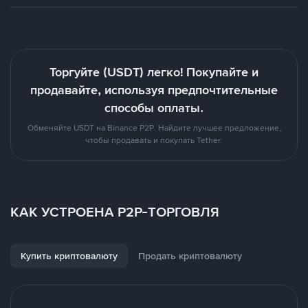
Торгуйте (USDT) легко! Покупайте и
продавайте, используя предпочтительные
способы оплаты.
Обменяйте USDT на Binance P2P. Найдите лучшее предложение,
чтобы продавать и покупать Tether.
КАК УСТРОЕНА P2P-ТОРГОВЛЯ
Купить криптовалюту
Продать криптовалюту