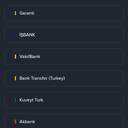
Garanti
İŞBANK
VakifBank
Bank Transfer (Turkey)
Kuveyt Turk
Akbank