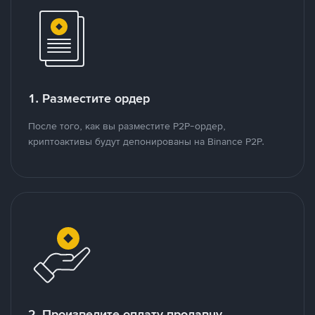
1. Разместите ордер
После того, как вы разместите P2P-ордер,
криптоактивы будут депонированы на Binance P2P.
2. Произведите оплату продавцу