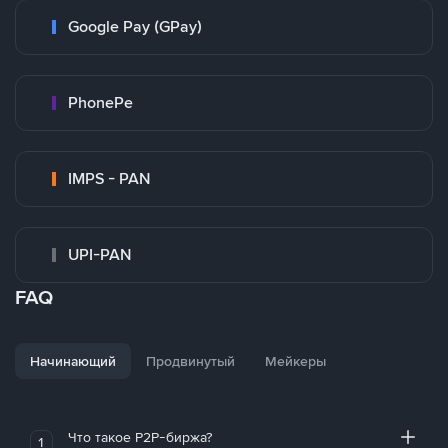
Google Pay (GPay)
PhonePe
IMPS - PAN
UPI-PAN
FAQ
Начинающий
Продвинутый
Мейкеры
Что такое P2P-биржа?
1