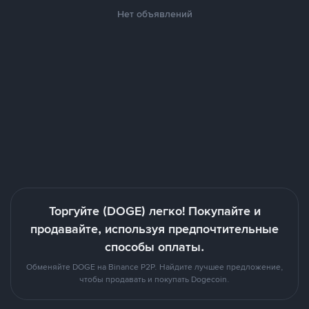
Нет объявлений
Торгуйте (DOGE) легко! Покупайте и
продавайте, используя предпочтительные
способы оплаты.
Обменяйте DOGE на Binance P2P. Найдите лучшее предложение,
чтобы продавать и покупать Dogecoin.