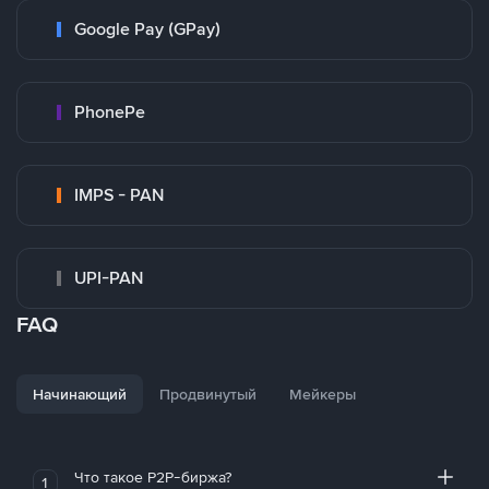
Google Pay (GPay)
PhonePe
IMPS - PAN
UPI-PAN
FAQ
Начинающий
Продвинутый
Мейкеры
Что такое P2P-биржа?
1