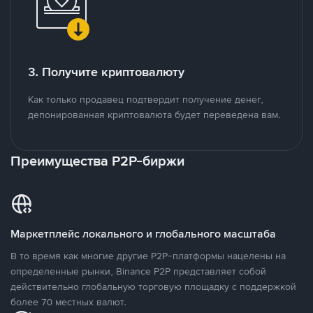
3. Получите криптовалюту
Как только продавец подтвердит получение денег,
депонированная криптовалюта будет переведена вам.
Преимущества P2P-биржи
Маркетплейс локального и глобального масштаба
В то время как многие другие P2P-платформы нацелены на
определенные рынки, Binance P2P представляет собой
действительно глобальную торговую площадку с поддержкой
более 70 местных валют.