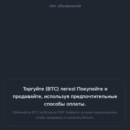
Нет объявлений
Торгуйте (BTC) легко! Покупайте и
продавайте, используя предпочтительные
способы оплаты.
Обменяйте BTC на Binance P2P. Найдите лучшее предложение,
чтобы продавать и покупать Bitcoin.