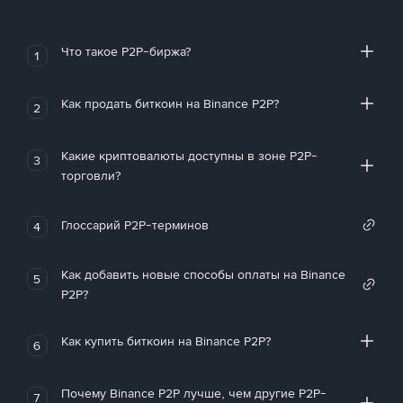
Что такое P2P-биржа?
1
Как продать биткоин на Binance P2P?
2
Какие криптовалюты доступны в зоне P2P-
3
торговли?
Глоссарий P2P-терминов
4
Как добавить новые способы оплаты на Binance
5
P2P?
Как купить биткоин на Binance P2P?
6
Почему Binance P2P лучше, чем другие P2P-
7