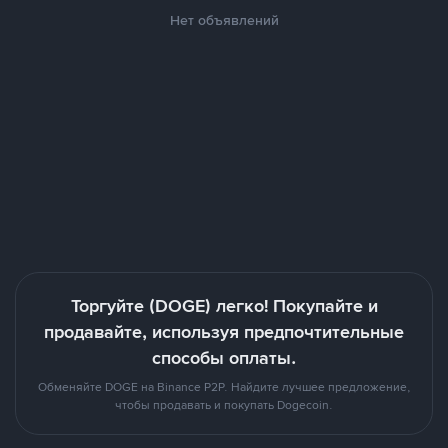
Нет объявлений
Торгуйте (DOGE) легко! Покупайте и
продавайте, используя предпочтительные
способы оплаты.
Обменяйте DOGE на Binance P2P. Найдите лучшее предложение,
чтобы продавать и покупать Dogecoin.