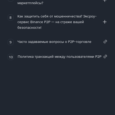
маркетплейсы?
Как защитить себя от мошенничества? Эксроу-
8
сервис Binance P2P — на страже вашей
безопасности!
Часто задаваемые вопросы о P2P-торговле
9
Политика транзакций между пользователями P2P
10