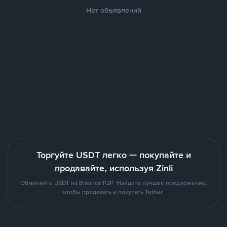
Нет объявлений
Торгуйте USDT легко — покупайте и
продавайте, используя Zinli
Обменяйте USDT на Binance P2P. Найдите лучшее предложение,
чтобы продавать и покупать Tether.