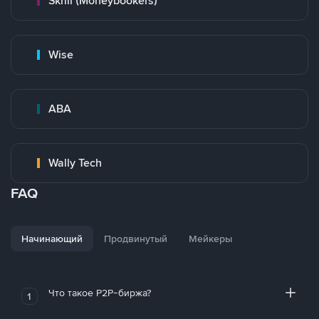
Skrill (Moneybookers)
Wise
ABA
Wally Tech
FAQ
Начинающий
Продвинутый
Мейкеры
Что такое P2P-биржа?
1