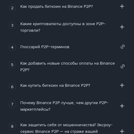
Как продать биткоин на Binance P2P?
2
Какие криптовалюты доступны в зоне P2P-
3
торговли?
Глоссарий P2P-терминов
4
Как добавить новые способы оплаты на Binance
5
P2P?
Как купить биткоин на Binance P2P?
6
Почему Binance P2P лучше, чем другие P2P-
7
маркетплейсы?
Как защитить себя от мошенничества? Эксроу-
8
сервис Binance P2P — на страже вашей