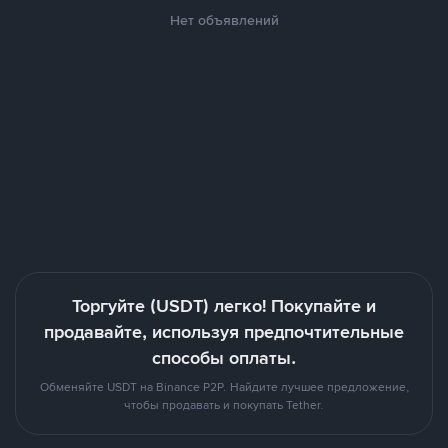
Нет объявлений
Торгуйте (USDT) легко! Покупайте и
продавайте, используя предпочтительные
способы оплаты.
Обменяйте USDT на Binance P2P. Найдите лучшее предложение,
чтобы продавать и покупать Tether.