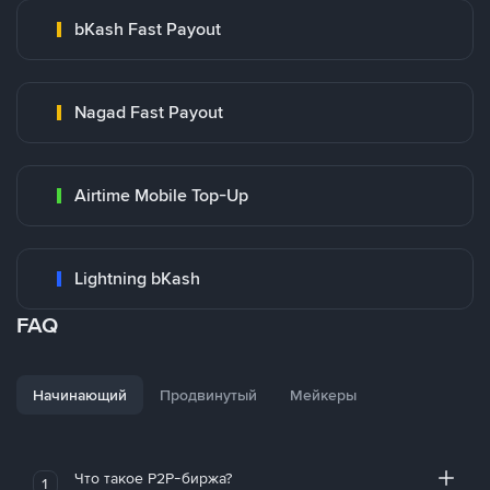
bKash Fast Payout
Nagad Fast Payout
Airtime Mobile Top-Up
Lightning bKash
FAQ
Начинающий
Продвинутый
Мейкеры
Что такое P2P-биржа?
1