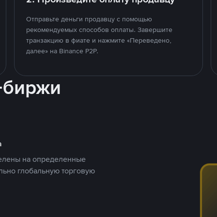
Отправьте деньги продавцу с помощью
рекомендуемых способов оплаты. Завершите
транзакцию в фиате и нажмите «Переведено,
далее» на Binance P2P.
-биржи
а
целены на определенные
ельно глобальную торговую