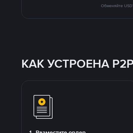
Обменяйте USDT 
КАК УСТРОЕНА P2
1. Разместите ордер