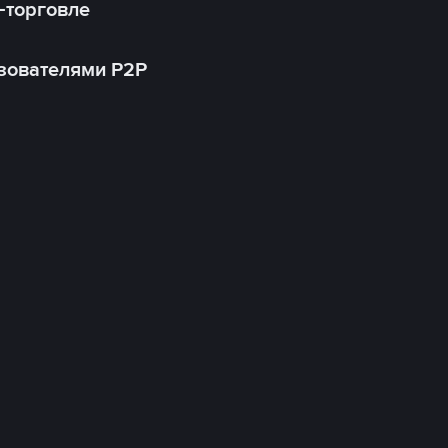
-торговле
зователями P2P