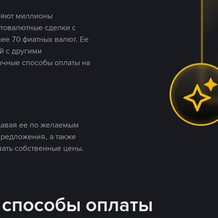
еряют миллионы
птовалютные сделки с
ее 70 фиатных валют. Ее
й с другими
ычные способы оплаты на
давая ее по желаемым
предложения, а также
вать собственные цены.
 способы оплаты