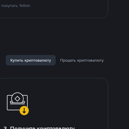
покупать Tether.
Купить криптовалюту
Продать криптовалюту
3. Получите криптовалюту