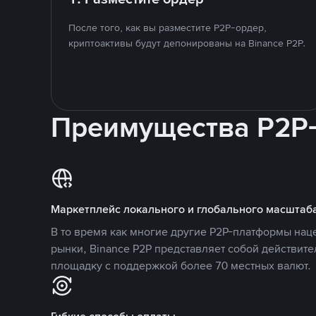
После того, как вы разместите P2P-ордер,
криптоактивы будут депонированы на Binance P2P.
Преимущества P2P
Маркетплейс локального и глобального масштаб
В то время как многие другие P2P-платформы на
рынки, Binance P2P представляет собой действит
площадку с поддержкой более 70 местных валют.