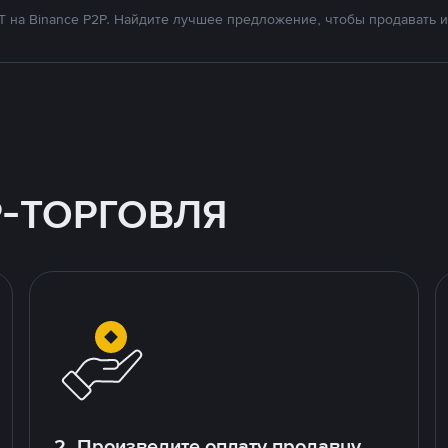
на Binance P2P. Найдите лучшее предложение, чтобы продавать и 
P-ТОРГОВЛЯ
2. Произведите оплату продавцу