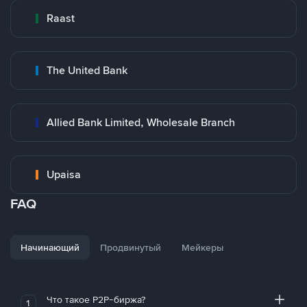
Raast
The United Bank
Allied Bank Limited, Wholesale Branch
Upaisa
FAQ
Начинающий
Продвинутый
Мейкеры
Что такое P2P-биржа?
1