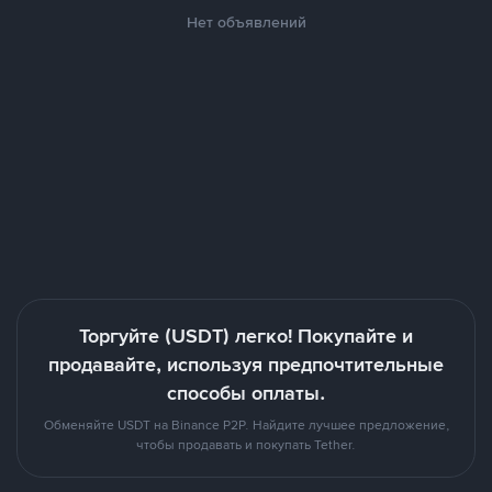
Нет объявлений
Торгуйте (USDT) легко! Покупайте и
продавайте, используя предпочтительные
способы оплаты.
Обменяйте USDT на Binance P2P. Найдите лучшее предложение,
чтобы продавать и покупать Tether.