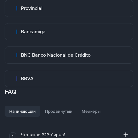
Provincial
Bancamiga
BNC Banco Nacional de Crédito
BBVA
FAQ
Начинающий
Продвинутый
Мейкеры
Что такое P2P-биржа?
1