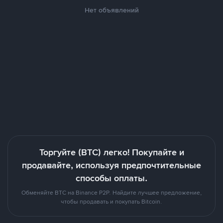
Нет объявлений
Торгуйте (BTC) легко! Покупайте и
продавайте, используя предпочтительные
способы оплаты.
Обменяйте BTC на Binance P2P. Найдите лучшее предложение,
чтобы продавать и покупать Bitcoin.