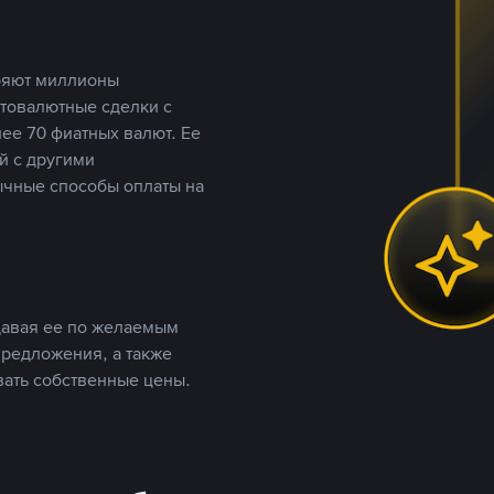
еряют миллионы
птовалютные сделки с
ее 70 фиатных валют. Ее
й с другими
ычные способы оплаты на
давая ее по желаемым
предложения, а также
вать собственные цены.