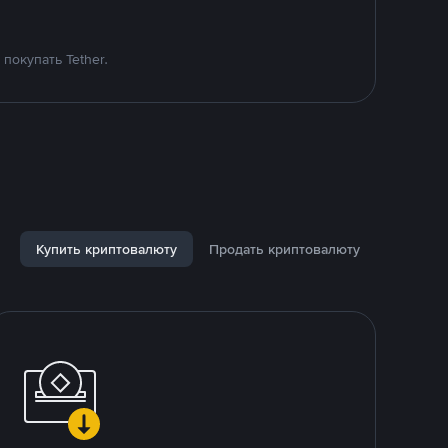
покупать Tether.
Купить криптовалюту
Продать криптовалюту