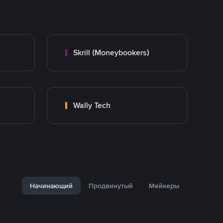
Skrill (Moneybookers)
Wally Tech
Начинающий
Продвинутый
Мейкеры