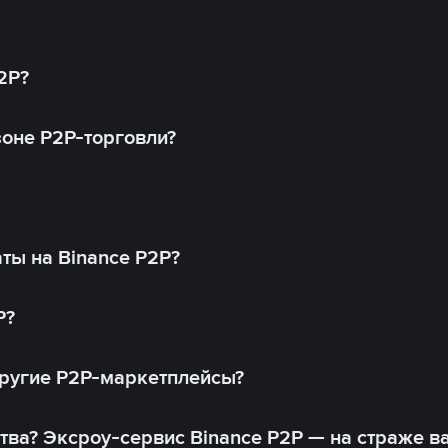
2P?
оне P2P-торговли?
ты на Binance P2P?
P?
другие P2P-маркетплейсы?
тва? Эксроу-сервис Binance P2P — на страже в