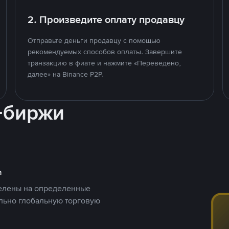
2. Произведите оплату продавцу
Отправьте деньги продавцу с помощью
рекомендуемых способов оплаты. Завершите
транзакцию в фиате и нажмите «Переведено,
далее» на Binance P2P.
-биржи
а
целены на определенные
ельно глобальную торговую