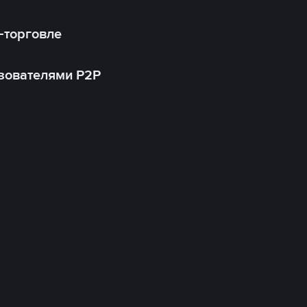
-торговле
зователями P2P