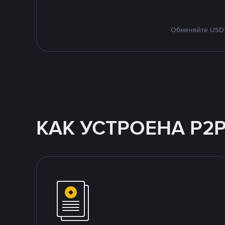
Обменяйте USDT 
КАК УСТРОЕНА P2