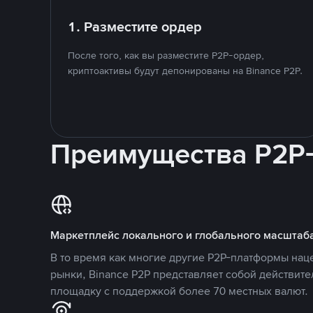
1. Разместите ордер
После того, как вы разместите P2P-ордер,
криптоактивы будут депонированы на Binance P2P.
Преимущества P2P
Маркетплейс локального и глобального масштаб
В то время как многие другие P2P-платформы на
рынки, Binance P2P представляет собой действит
площадку с поддержкой более 70 местных валют.