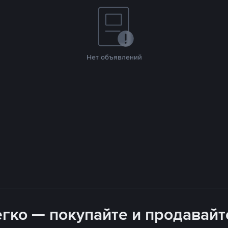
Нет объявлений
гко — покупайте и продавайте,