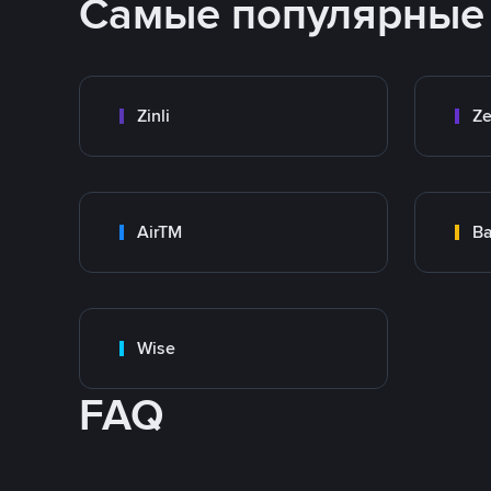
Самые популярные
Zinli
Ze
AirTM
Ba
Wise
FAQ