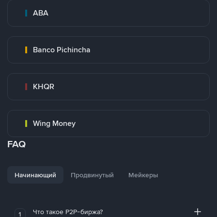
ABA
Banco Pichincha
KHQR
Wing Money
FAQ
Начинающий
Продвинутый
Мейкеры
Что такое P2P-биржа?
1