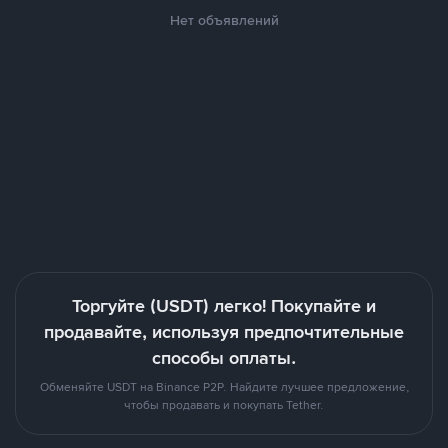
Нет объявлений
Торгуйте (USDT) легко! Покупайте и
продавайте, используя предпочтительные
способы оплаты.
Обменяйте USDT на Binance P2P. Найдите лучшее предложение,
чтобы продавать и покупать Tether.