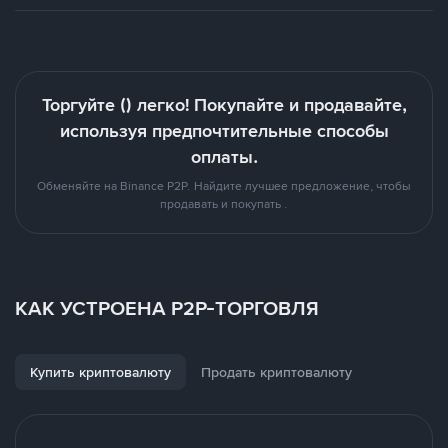
Торгуйте () легко! Покупайте и продавайте,
используя предпочтительные способы
оплаты.
Обменяйте на Binance P2P. Найдите лучшее предложение, чтобы
продавать и покупать .
КАК УСТРОЕНА P2P-ТОРГОВЛЯ
Купить криптовалюту
Продать криптовалюту