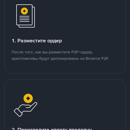
1. Разместите ордер
После того, как вы разместите P2P-ордер,
криптоактивы будут депонированы на Binance P2P.
2. Произведите оплату продавцу