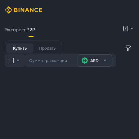
Экспресс
P2P
Купить
Продать
AED