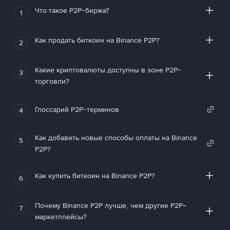
Что такое P2P-биржа?
1
Как продать биткоин на Binance P2P?
2
Какие криптовалюты доступны в зоне P2P-
3
торговли?
Глоссарий P2P-терминов
4
Как добавить новые способы оплаты на Binance
5
P2P?
Как купить биткоин на Binance P2P?
6
Почему Binance P2P лучше, чем другие P2P-
7
маркетплейсы?