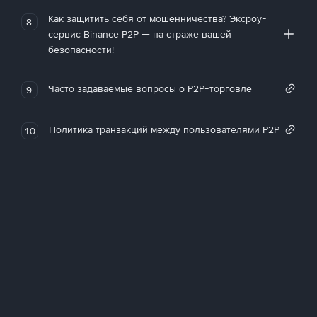
Как защитить себя от мошенничества? Эксроу-
8
сервис Binance P2P — на страже вашей
безопасности!
Часто задаваемые вопросы о P2P-торговле
9
Политика транзакций между пользователями P2P
10