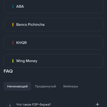
ABA
Banco Pichincha
KHQR
Wing Money
FAQ
Начинающий
Продвинутый
Мейкеры
Что такое P2P-биржа?
1