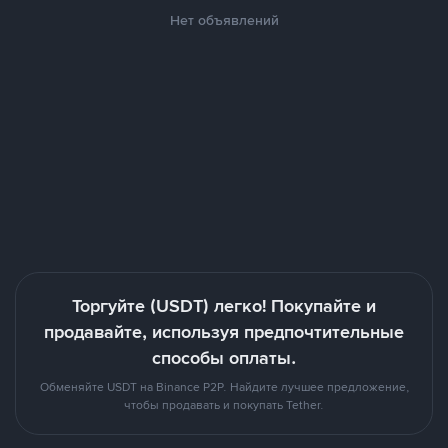
Нет объявлений
Торгуйте (USDT) легко! Покупайте и
продавайте, используя предпочтительные
способы оплаты.
Обменяйте USDT на Binance P2P. Найдите лучшее предложение,
чтобы продавать и покупать Tether.