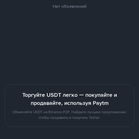
Нет объявлений
Торгуйте USDT легко — покупайте и
продавайте, используя Paytm
Обменяйте USDT на Binance P2P. Найдите лучшее предложение,
чтобы продавать и покупать Tether.