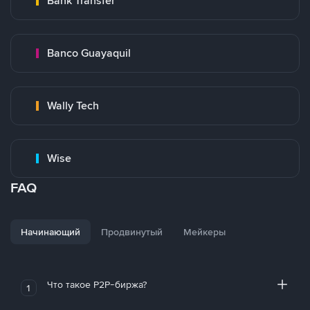
Bank Transfer
Banco Guayaquil
Wally Tech
Wise
FAQ
Начинающий
Продвинутый
Мейкеры
Что такое P2P-биржа?
1