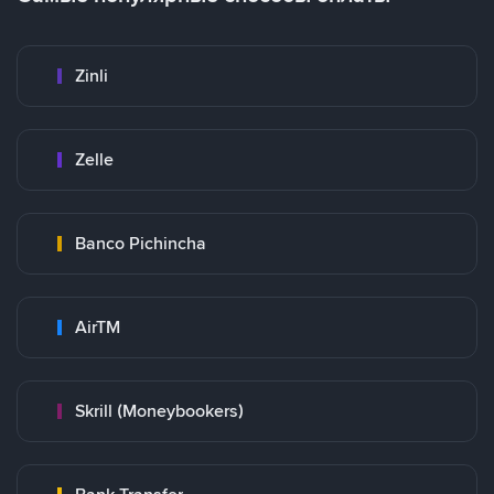
Zinli
Zelle
Banco Pichincha
AirTM
Skrill (Moneybookers)