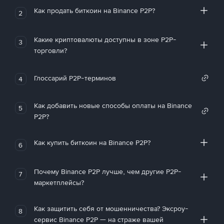
Как продать биткоин на Binance P2P?
2
Какие криптовалюты доступны в зоне P2P-
3
торговли?
Глоссарий P2P-терминов
4
Как добавить новые способы оплаты на Binance
5
P2P?
Как купить биткоин на Binance P2P?
6
Почему Binance P2P лучше, чем другие P2P-
7
маркетплейсы?
Как защитить себя от мошенничества? Эксроу-
8
сервис Binance P2P — на страже вашей