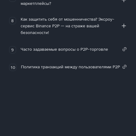
маркетплейсы?
Как защитить себя от мошенничества? Эксроу-
8
сервис Binance P2P — на страже вашей
безопасности!
Часто задаваемые вопросы о P2P-торговле
9
Политика транзакций между пользователями P2P
10