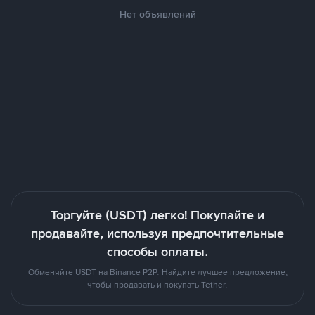
Нет объявлений
Торгуйте (USDT) легко! Покупайте и
продавайте, используя предпочтительные
способы оплаты.
Обменяйте USDT на Binance P2P. Найдите лучшее предложение,
чтобы продавать и покупать Tether.