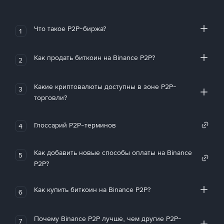
Что такое P2P-биржа?
1
Как продать биткоин на Binance P2P?
2
Какие криптовалюты доступны в зоне P2P-
3
торговли?
Глоссарий P2P-терминов
4
Как добавить новые способы оплаты на Binance
5
P2P?
Как купить биткоин на Binance P2P?
6
Почему Binance P2P лучше, чем другие P2P-
7