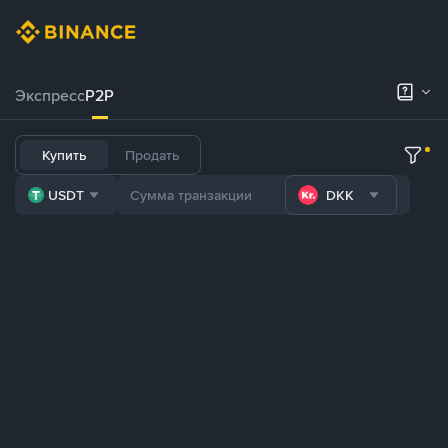
Экспресс
P2P
Купить
Продать
USDT
DKK