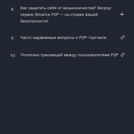
Как защитить себя от мошенничества? Эксроу-
8
сервис Binance P2P — на страже вашей
безопасности!
Часто задаваемые вопросы о P2P-торговле
9
Политика транзакций между пользователями P2P
10