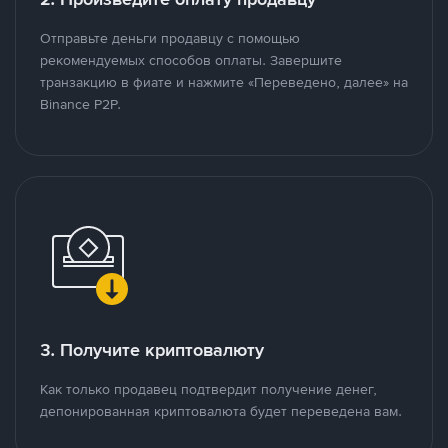
Отправьте деньги продавцу с помощью
рекомендуемых способов оплаты. Завершите
транзакцию в фиате и нажмите «Переведено, далее» на
Binance P2P.
3. Получите криптовалюту
Как только продавец подтвердит получение денег,
депонированная криптовалюта будет переведена вам.