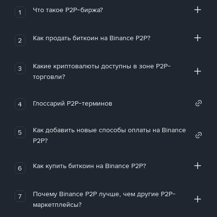
Что такое P2P-биржа?
1
Как продать биткоин на Binance P2P?
2
Какие криптовалюты доступны в зоне P2P-
3
торговли?
Глоссарий P2P-терминов
4
Как добавить новые способы оплаты на Binance
5
P2P?
Как купить биткоин на Binance P2P?
6
Почему Binance P2P лучше, чем другие P2P-
7
маркетплейсы?