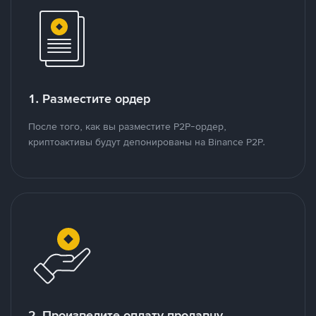
1. Разместите ордер
После того, как вы разместите P2P-ордер,
криптоактивы будут депонированы на Binance P2P.
2. Произведите оплату продавцу