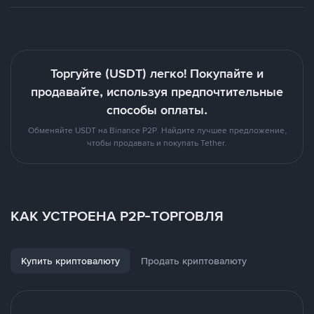
Торгуйте (USDT) легко! Покупайте и
продавайте, используя предпочтительные
способы оплаты.
Обменяйте USDT на Binance P2P. Найдите лучшее предложение,
чтобы продавать и покупать Tether.
КАК УСТРОЕНА P2P-ТОРГОВЛЯ
Купить криптовалюту
Продать криптовалюту