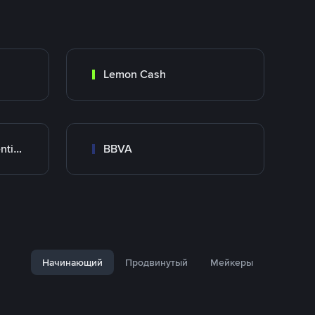
Lemon Cash
Banco Santander Argentina
BBVA
Начинающий
Продвинутый
Мейкеры