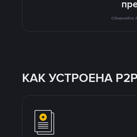
пр
Обменяйте A
КАК УСТРОЕНА P2