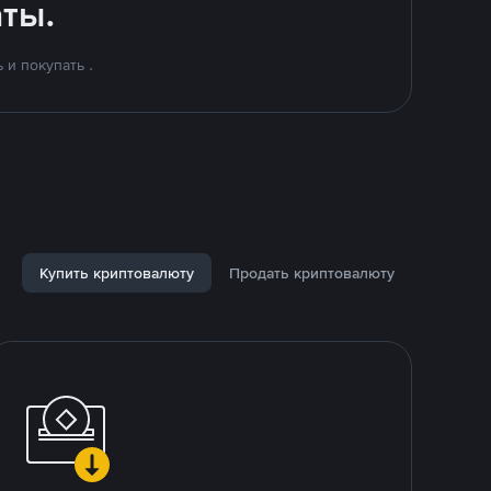
ты.
и покупать .
Купить криптовалюту
Продать криптовалюту