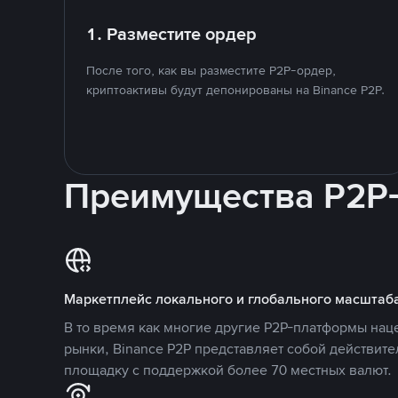
1. Разместите ордер
После того, как вы разместите P2P-ордер,
криптоактивы будут депонированы на Binance P2P.
Преимущества P2P
Маркетплейс локального и глобального масштаб
В то время как многие другие P2P-платформы на
рынки, Binance P2P представляет собой действит
площадку с поддержкой более 70 местных валют.