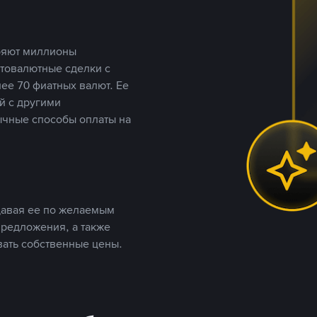
еряют миллионы
птовалютные сделки с
ее 70 фиатных валют. Ее
й с другими
ычные способы оплаты на
давая ее по желаемым
предложения, а также
вать собственные цены.