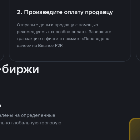
2. Произведите оплату продавцу
Отправьте деньги продавцу с помощью
рекомендуемых способов оплаты. Завершите
транзакцию в фиате и нажмите «Переведено,
далее» на Binance P2P.
-биржи
а
целены на определенные
ельно глобальную торговую