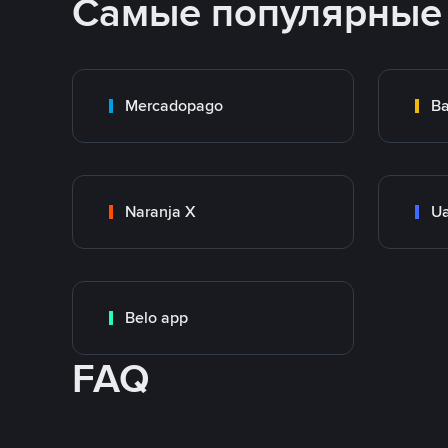
Самые популярные
Mercadopago
Ba
Naranja X
Ua
Belo app
FAQ