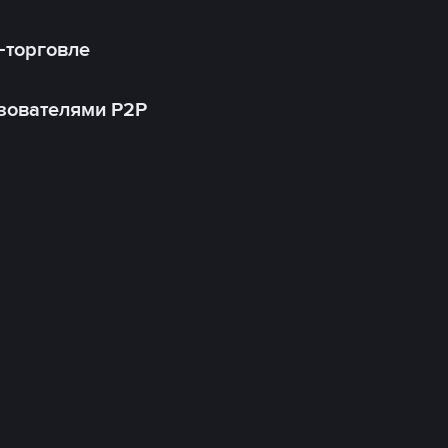
-торговле
зователями P2P