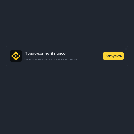
Приложение Binance
Загрузить
Безопасность, скорость и стиль
О нас
Продукты