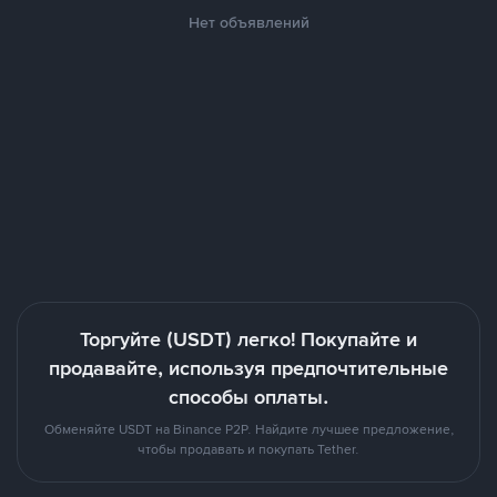
Нет объявлений
Торгуйте (USDT) легко! Покупайте и
продавайте, используя предпочтительные
способы оплаты.
Обменяйте USDT на Binance P2P. Найдите лучшее предложение,
чтобы продавать и покупать Tether.