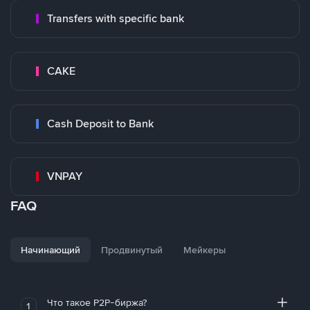
Transfers with specific bank
CAKE
Cash Deposit to Bank
VNPAY
FAQ
Начинающий
Продвинутый
Мейкеры
Что такое P2P-биржа?
1