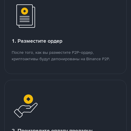
1. Разместите ордер
После того, как вы разместите P2P-ордер,
криптоактивы будут депонированы на Binance P2P.
2. Произведите оплату продавцу