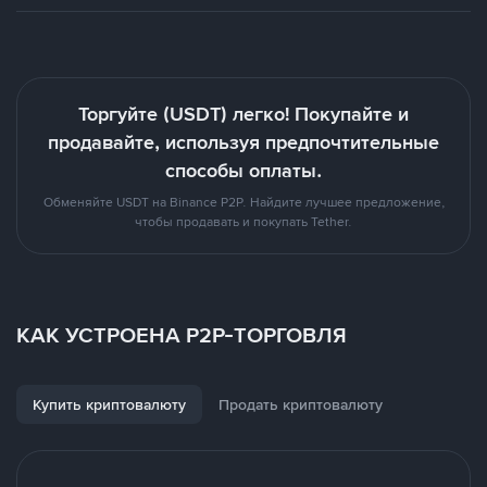
Торгуйте (USDT) легко! Покупайте и
продавайте, используя предпочтительные
способы оплаты.
Обменяйте USDT на Binance P2P. Найдите лучшее предложение,
чтобы продавать и покупать Tether.
КАК УСТРОЕНА P2P-ТОРГОВЛЯ
Купить криптовалюту
Продать криптовалюту