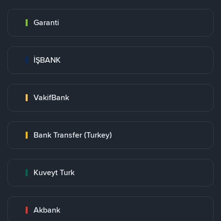
Garanti
İŞBANK
VakifBank
Bank Transfer (Turkey)
Kuveyt Turk
Akbank