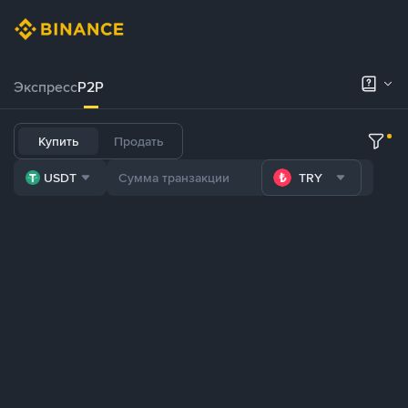
Экспресс
P2P
Купить
Продать
USDT
TRY