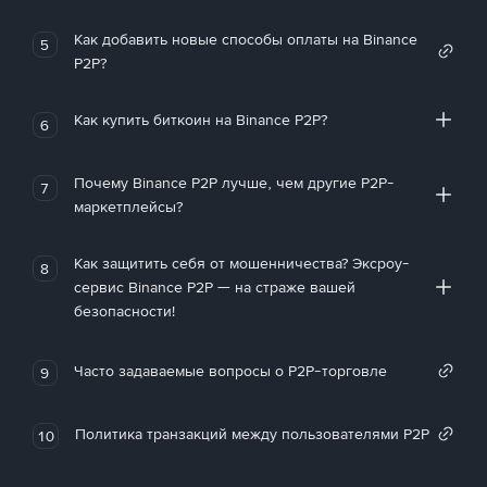
Как добавить новые способы оплаты на Binance
5
P2P?
Как купить биткоин на Binance P2P?
6
Почему Binance P2P лучше, чем другие P2P-
7
маркетплейсы?
Как защитить себя от мошенничества? Эксроу-
8
сервис Binance P2P — на страже вашей
безопасности!
Часто задаваемые вопросы о P2P-торговле
9
Политика транзакций между пользователями P2P
10