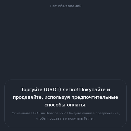
Нет объявлений
Торгуйте (USDT) легко! Покупайте и
продавайте, используя предпочтительные
способы оплаты.
Обменяйте USDT на Binance P2P. Найдите лучшее предложение,
чтобы продавать и покупать Tether.