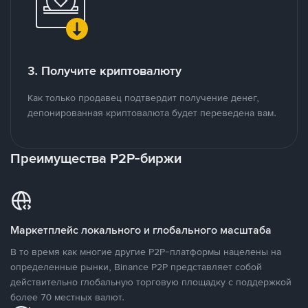
3. Получите криптовалюту
Как только продавец подтвердит получение денег,
депонированная криптовалюта будет переведена вам.
Преимущества P2P-биржи
Маркетплейс локального и глобального масштаба
В то время как многие другие P2P-платформы нацелены на
определенные рынки, Binance P2P представляет собой
действительно глобальную торговую площадку с поддержкой
более 70 местных валют.