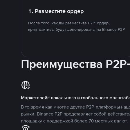
1. Разместите ордер
После того, как вы разместите P2P-ордер,
криптоактивы будут депонированы на Binance P2P.
Преимущества P2P
Маркетплейс локального и глобального масштаб
В то время как многие другие P2P-платформы на
рынки, Binance P2P представляет собой действит
площадку с поддержкой более 70 местных валют.