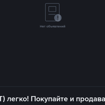
Нет объявлений
T) легко! Покупайте и продава