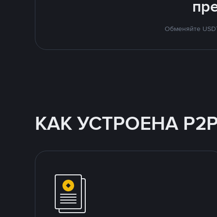
пр
Обменяйте USDT 
КАК УСТРОЕНА P2