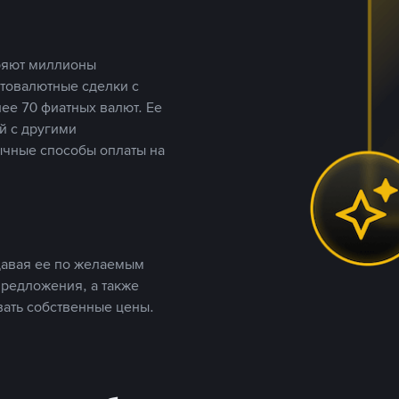
еряют миллионы
птовалютные сделки с
ее 70 фиатных валют. Ее
й с другими
ычные способы оплаты на
давая ее по желаемым
предложения, а также
вать собственные цены.