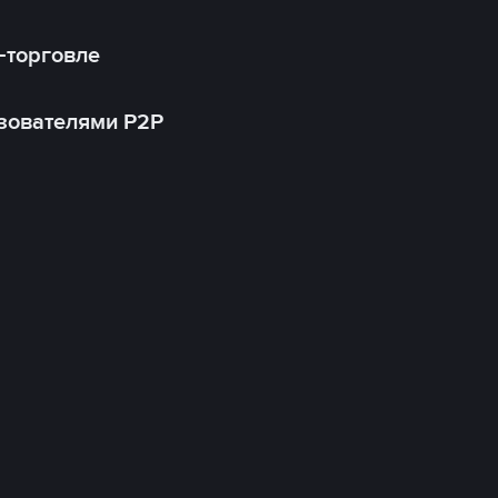
-торговле
зователями P2P