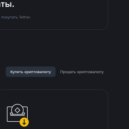
ты.
покупать Tether.
Купить криптовалюту
Продать криптовалюту