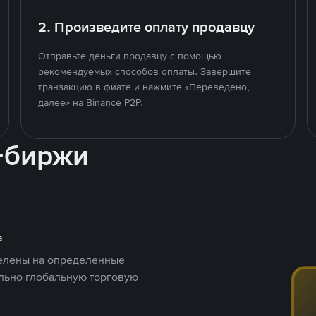
2. Произведите оплату продавцу
Отправьте деньги продавцу с помощью
рекомендуемых способов оплаты. Завершите
транзакцию в фиате и нажмите «Переведено,
далее» на Binance P2P.
-биржи
а
целены на определенные
ельно глобальную торговую