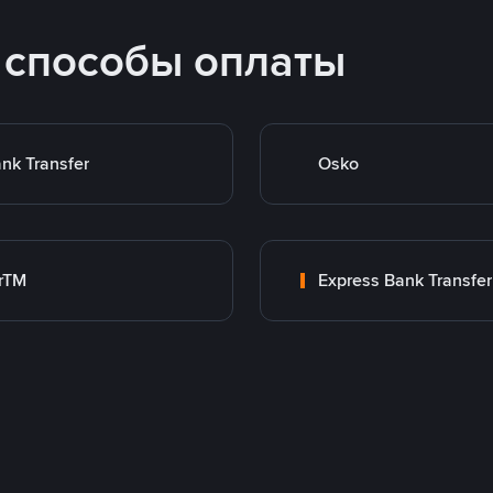
 способы оплаты
nk Transfer
Osko
rTM
Express Bank Transfer