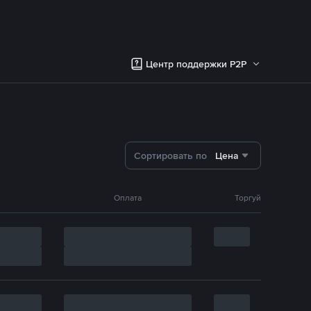
Центр поддержки P2P
Сортировать по
Цена
Оплата
Торгуй