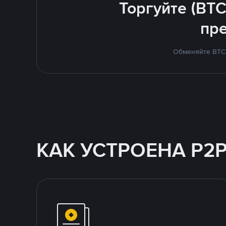
Торгуйте (BTC
пр
Обменяйте BTC 
КАК УСТРОЕНА P2