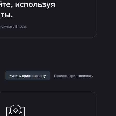
йте, используя
ты.
купать Bitcoin.
Купить криптовалюту
Продать криптовалюту