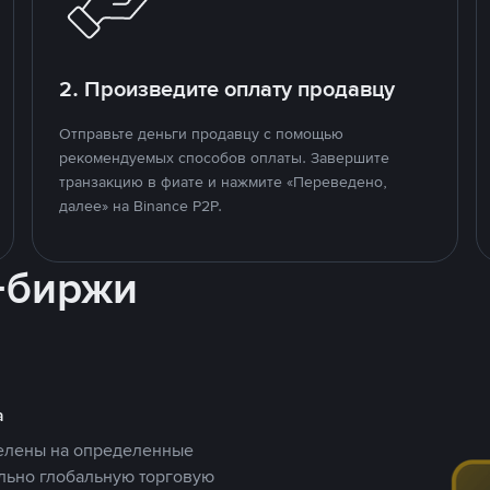
2. Произведите оплату продавцу
Отправьте деньги продавцу с помощью
рекомендуемых способов оплаты. Завершите
транзакцию в фиате и нажмите «Переведено,
далее» на Binance P2P.
-биржи
а
целены на определенные
ельно глобальную торговую