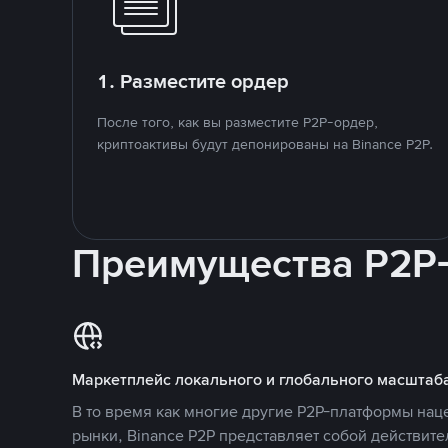
1. Разместите ордер
После того, как вы разместите P2P-ордер,
криптоактивы будут депонированы на Binance P2P.
Преимущества P2P
Маркетплейс локального и глобального масштаб
В то время как многие другие P2P-платформы на
рынки, Binance P2P представляет собой действит