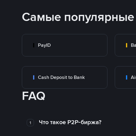
Самые популярные
PayID
Ba
Cash Deposit to Bank
Ai
FAQ
Что такое P2P-биржа?
1