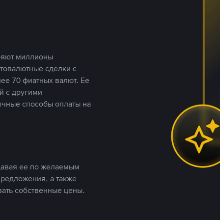
еряют миллионы
птовалютные сделки с
ее 70 фиатных валют. Ее
й с другими
ычные способы оплаты на
давая ее по желаемым
предложения, а также
вать собственные цены.