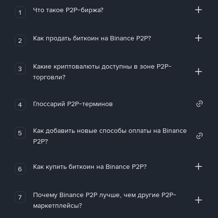
Что такое P2P-биржа?
1
Как продать биткоин на Binance P2P?
2
Какие криптовалюты доступны в зоне P2P-
3
торговли?
Глоссарий P2P-терминов
4
Как добавить новые способы оплаты на Binance
5
P2P?
Как купить биткоин на Binance P2P?
6
Почему Binance P2P лучше, чем другие P2P-
7
маркетплейсы?