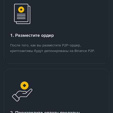
1. Разместите ордер
После того, как вы разместите P2P-ордер,
криптоактивы будут депонированы на Binance P2P.
2. Произведите оплату продавцу