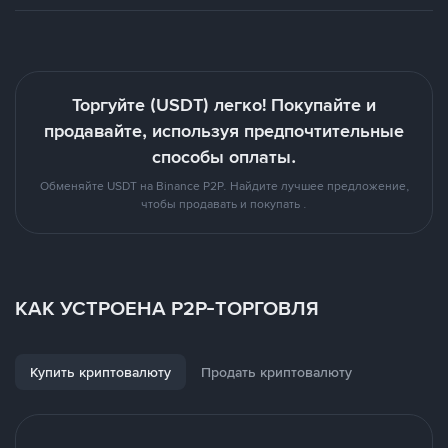
Торгуйте (USDT) легко! Покупайте и
продавайте, используя предпочтительные
способы оплаты.
Обменяйте USDT на Binance P2P. Найдите лучшее предложение,
чтобы продавать и покупать .
КАК УСТРОЕНА P2P-ТОРГОВЛЯ
Купить криптовалюту
Продать криптовалюту