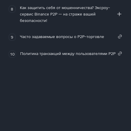
Как защитить себя от мошенничества? Эксроу-
8
сервис Binance P2P — на страже вашей
безопасности!
Часто задаваемые вопросы о P2P-торговле
9
Политика транзакций между пользователями P2P
10