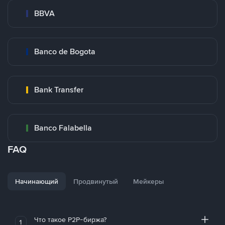
BBVA
Banco de Bogota
Bank Transfer
Banco Falabella
FAQ
Начинающий
Продвинутый
Мейкеры
Что такое P2P-биржа?
1