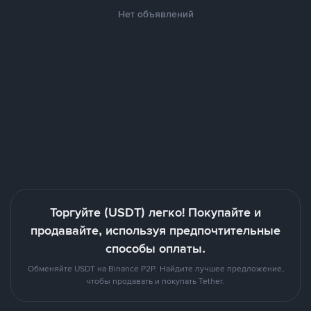
Нет объявлений
Торгуйте (USDT) легко! Покупайте и
продавайте, используя предпочтительные
способы оплаты.
Обменяйте USDT на Binance P2P. Найдите лучшее предложение,
чтобы продавать и покупать Tether.