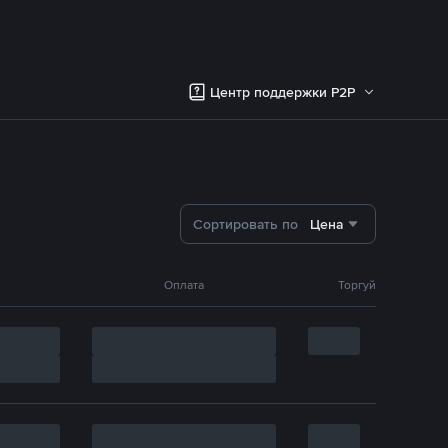
Центр поддержки P2P
Сортировать по
Цена
Оплата
Торгуй