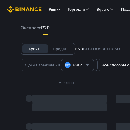
Рынки
Торговля
Square
Под
Экспресс
P2P
Купить
Продать
BNB
BTC
FDUSD
ETH
USDT
BWP
Все способы о
Мейкеры