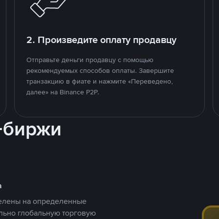
2. Произведите оплату продавцу
Отправьте деньги продавцу с помощью
рекомендуемых способов оплаты. Завершите
транзакцию в фиате и нажмите «Переведено,
далее» на Binance P2P.
-биржи
а
целены на определенные
ельно глобальную торговую