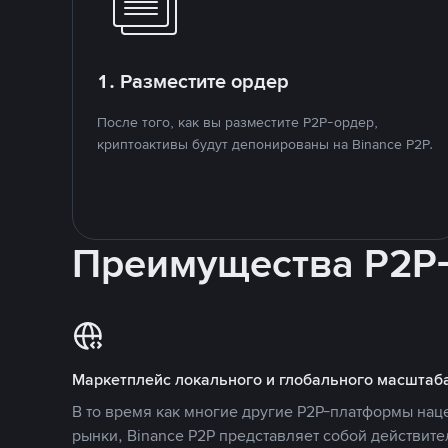
1. Разместите ордер
После того, как вы разместите P2P-ордер,
криптоактивы будут депонированы на Binance P2P.
Преимущества P2P
Маркетплейс локального и глобального масштаб
В то время как многие другие P2P-платформы на
рынки, Binance P2P представляет собой действит