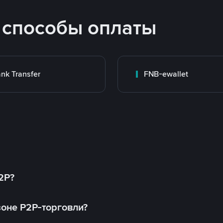
 способы оплаты
nk Transfer
FNB-ewallet
2P?
оне P2P-торговли?