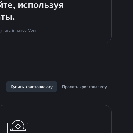
йте, используя
ты.
пать Binance Coin.
Купить криптовалюту
Продать криптовалюту