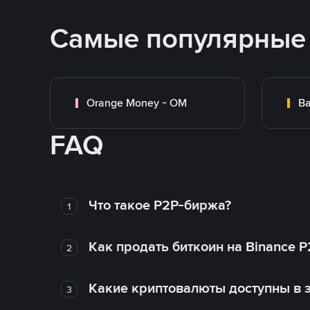
Самые популярные
Orange Money - OM
Ba
FAQ
Что такое P2P-биржа?
1
Как продать биткоин на Binance P
2
Какие криптовалюты доступны в з
3