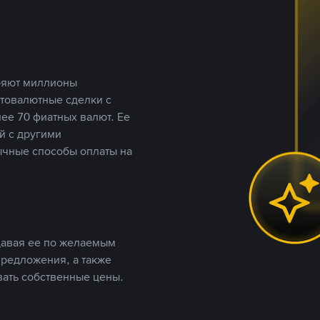
еряют миллионы
птовалютные сделки с
ее 70 фиатных валют. Ее
й с другими
ычные способы оплаты на
давая ее по желаемым
предложения, а также
вать собственные цены.