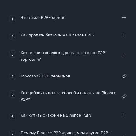
Что такое P2P-биржа?
1
Как продать биткоин на Binance P2P?
2
Какие криптовалюты доступны в зоне P2P-
3
торговли?
Глоссарий P2P-терминов
4
Как добавить новые способы оплаты на Binance
5
P2P?
Как купить биткоин на Binance P2P?
6
Почему Binance P2P лучше, чем другие P2P-
7