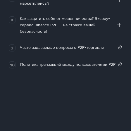
маркетплейсы?
Как защитить себя от мошенничества? Эксроу-
8
сервис Binance P2P — на страже вашей
безопасности!
Часто задаваемые вопросы о P2P-торговле
9
Политика транзакций между пользователями P2P
10