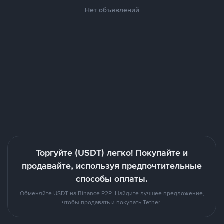
Нет объявлений
Торгуйте (USDT) легко! Покупайте и
продавайте, используя предпочтительные
способы оплаты.
Обменяйте USDT на Binance P2P. Найдите лучшее предложение,
чтобы продавать и покупать Tether.