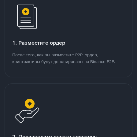
1. Разместите ордер
После того, как вы разместите P2P-ордер,
криптоактивы будут депонированы на Binance P2P.
2. Произведите оплату продавцу