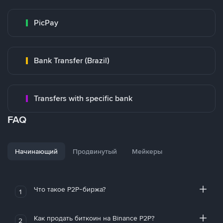
PicPay
Bank Transfer (Brazil)
Transfers with specific bank
FAQ
Начинающий
Продвинутый
Мейкеры
Что такое P2P-биржа?
1
Как продать биткоин на Binance P2P?
2