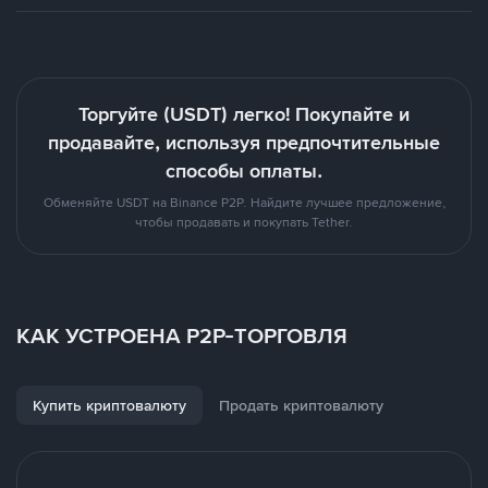
Торгуйте (USDT) легко! Покупайте и
продавайте, используя предпочтительные
способы оплаты.
Обменяйте USDT на Binance P2P. Найдите лучшее предложение,
чтобы продавать и покупать Tether.
КАК УСТРОЕНА P2P-ТОРГОВЛЯ
Купить криптовалюту
Продать криптовалюту