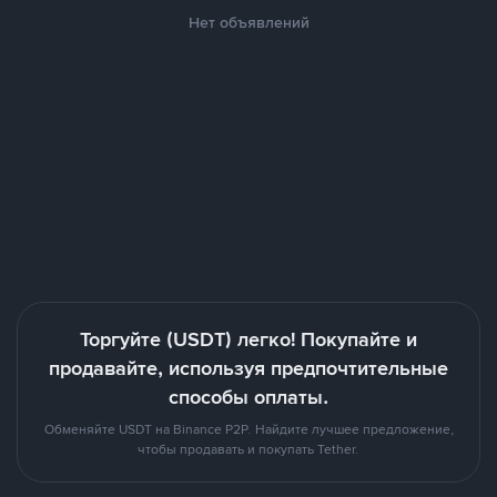
Нет объявлений
Торгуйте (USDT) легко! Покупайте и
продавайте, используя предпочтительные
способы оплаты.
Обменяйте USDT на Binance P2P. Найдите лучшее предложение,
чтобы продавать и покупать Tether.