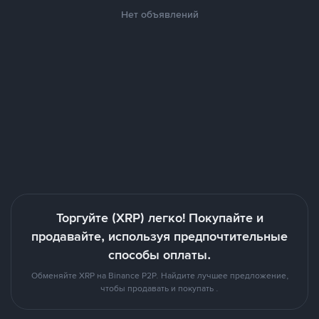
Нет объявлений
Торгуйте (XRP) легко! Покупайте и
продавайте, используя предпочтительные
способы оплаты.
Обменяйте XRP на Binance P2P. Найдите лучшее предложение,
чтобы продавать и покупать .