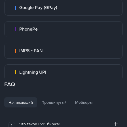
Google Pay (GPay)
PhonePe
IMPS - PAN
Lightning UPI
FAQ
Начинающий
Продвинутый
Мейкеры
Что такое P2P-биржа?
1