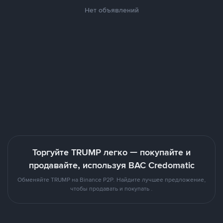
Нет объявлений
Торгуйте TRUMP легко — покупайте и
продавайте, используя BAC Credomatic
Обменяйте TRUMP на Binance P2P. Найдите лучшее предложение,
чтобы продавать и покупать .