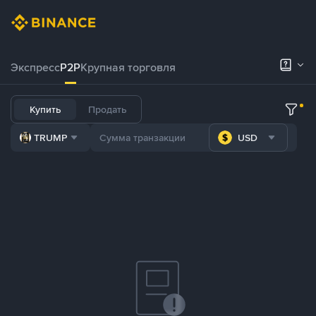
Экспресс
P2P
Крупная торговля
Купить
Продать
TRUMP
USD