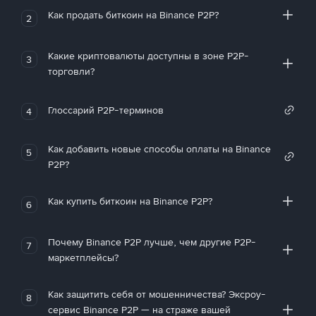
Как продать биткоин на Binance P2P?
2
Какие криптовалюты доступны в зоне P2P-
3
торговли?
Глоссарий P2P-терминов
4
Как добавить новые способы оплаты на Binance
5
P2P?
Как купить биткоин на Binance P2P?
6
Почему Binance P2P лучше, чем другие P2P-
7
маркетплейсы?
Как защитить себя от мошенничества? Эксроу-
8
сервис Binance P2P — на страже вашей