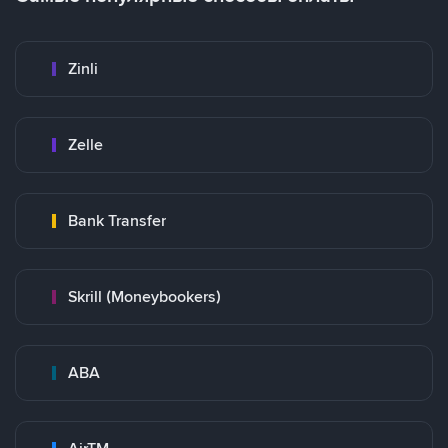
Zinli
Zelle
Bank Transfer
Skrill (Moneybookers)
ABA