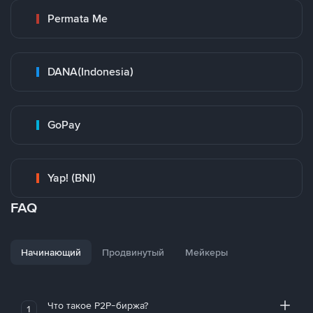
Permata Me
DANA(Indonesia)
GoPay
Yap! (BNI)
FAQ
Начинающий
Продвинутый
Мейкеры
Что такое P2P-биржа?
1