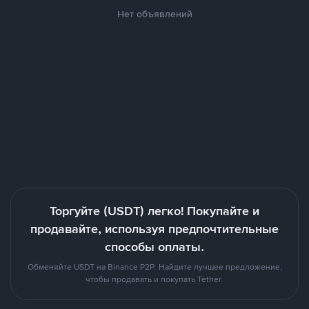
Нет объявлений
Торгуйте (USDT) легко! Покупайте и
продавайте, используя предпочтительные
способы оплаты.
Обменяйте USDT на Binance P2P. Найдите лучшее предложение,
чтобы продавать и покупать Tether.