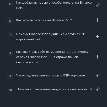
Как добавить новые способы оплаты на Binance
5
P2P?
Как купить биткоин на Binance P2P?
6
Почему Binance P2P лучше, чем другие P2P-
7
маркетплейсы?
Как защитить себя от мошенничества? Эксроу-
8
сервис Binance P2P — на страже вашей
безопасности!
Часто задаваемые вопросы о P2P-торговле
9
Политика транзакций между пользователями P2P
10