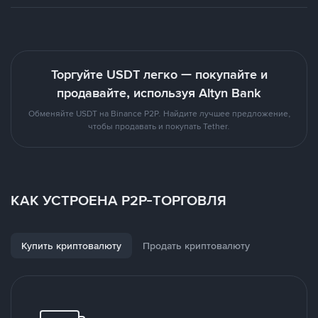
Торгуйте USDT легко — покупайте и
продавайте, используя Altyn Bank
Обменяйте USDT на Binance P2P. Найдите лучшее предложение,
чтобы продавать и покупать Tether.
КАК УСТРОЕНА P2P-ТОРГОВЛЯ
Купить криптовалюту
Продать криптовалюту