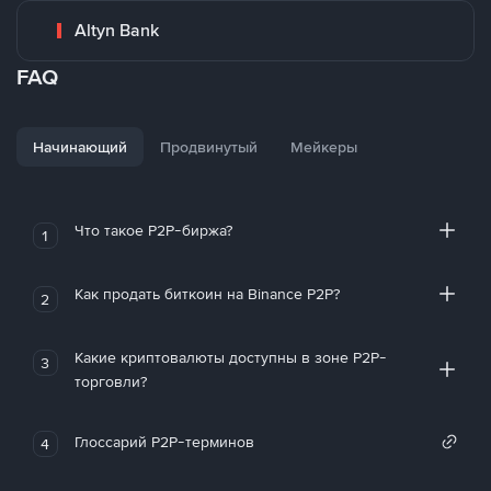
Altyn Bank
FAQ
Начинающий
Продвинутый
Мейкеры
Что такое P2P-биржа?
1
Как продать биткоин на Binance P2P?
2
Какие криптовалюты доступны в зоне P2P-
3
торговли?
Глоссарий P2P-терминов
4