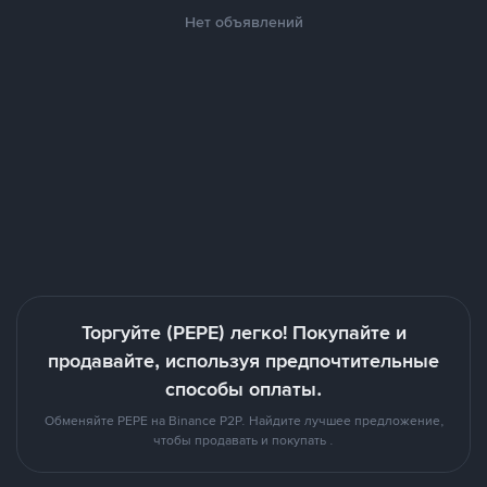
Нет объявлений
Торгуйте (PEPE) легко! Покупайте и
продавайте, используя предпочтительные
способы оплаты.
Обменяйте PEPE на Binance P2P. Найдите лучшее предложение,
чтобы продавать и покупать .