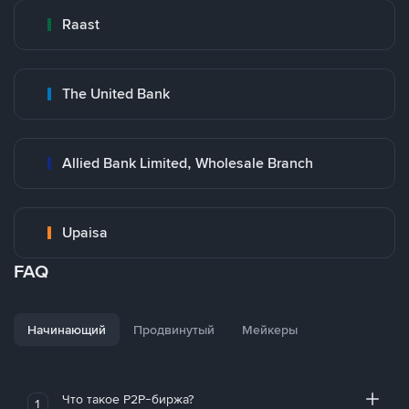
Raast
The United Bank
Allied Bank Limited, Wholesale Branch
Upaisa
FAQ
Начинающий
Продвинутый
Мейкеры
Что такое P2P-биржа?
1