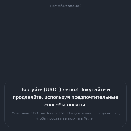
Нет объявлений
Торгуйте (USDT) легко! Покупайте и
продавайте, используя предпочтительные
способы оплаты.
Обменяйте USDT на Binance P2P. Найдите лучшее предложение,
чтобы продавать и покупать Tether.