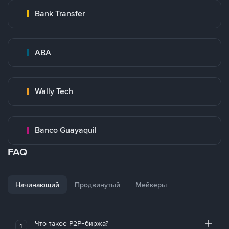
Bank Transfer
ABA
Wally Tech
Banco Guayaquil
FAQ
Начинающий
Продвинутый
Мейкеры
Что такое P2P-биржа?
1