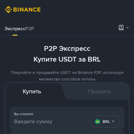
Экспресс
P2P
P2P Экспресс
Купите USDT за BRL
Покупайте и продавайте USDT на Binance P2P, используя
множество способов оплаты
Купить
Продать
Вы платите
BRL