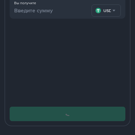
Вы получите
USDT